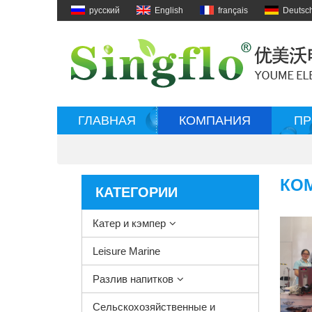
русский
English
français
Deutsc
ГЛАВНАЯ
КОМПАНИЯ
ПР
КО
КАТЕГОРИИ
Катер и кэмпер
Leisure Marine
Разлив напитков
Сельскохозяйственные и